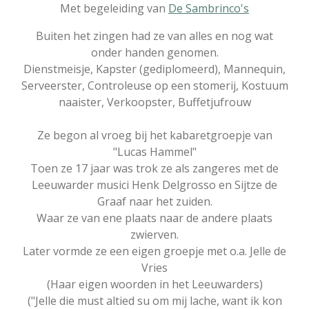
Met begeleiding van
De Sambrinco's
Buiten het zingen had ze van alles en nog wat
onder handen genomen.
Dienstmeisje, Kapster (gediplomeerd), Mannequin,
Serveerster, Controleuse op een stomerij, Kostuum
naaister, Verkoopster, Buffetjufrouw
Ze begon al vroeg bij het kabaretgroepje van
"Lucas Hammel"
Toen ze 17 jaar was trok ze als zangeres met de
Leeuwarder musici Henk Delgrosso en Sijtze de
Graaf naar het zuiden.
Waar ze van ene plaats naar de andere plaats
zwierven.
Later vormde ze een eigen groepje met o.a. Jelle de
Vries
(Haar eigen woorden in het Leeuwarders)
("Jelle die must altied su om mij lache, want ik kon