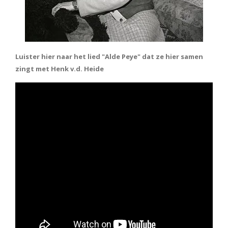
Luister hier naar het lied "Alde Peye" dat ze hier samen
zingt met Henk v.d. Heide