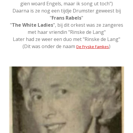
gien woard Engels, maar ik song ut toch")
Daarna is ze nog een tijdje Drumster geweest bij
"
Frans Rabels
"
"
The White Ladies
", bij dit orkest was ze zangeres
met haar vriendin "Rinske de Lang"
Later had ze weer een duo met "Rinske de Lang"
(Dit was onder de naam
)
De Fryske Famkes