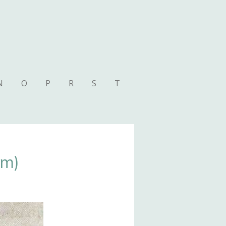
N
O
P
R
S
T
am)