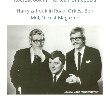
Harry zat ook in
Road
,
Orkest Ben
Mol
,
Orkest Magazine