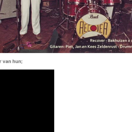
r van hun;