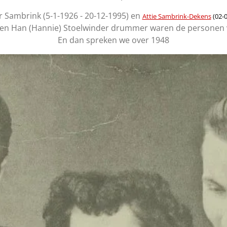
ier Sambrink (5-1-1926 - 20-12-1995) en
Attie Sambrink-Dekens
(02-
en Han (Hannie) Stoelwinder drummer waren de personen v
En dan spreken we over 1948