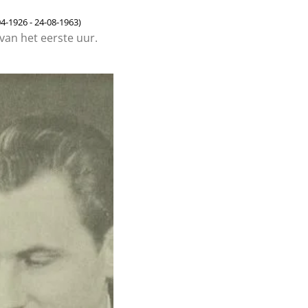
04-1926 - 24-08-1963)
an het eerste uur.