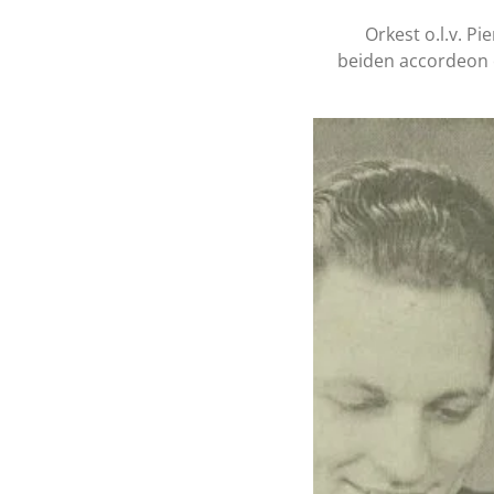
Orkest o.l.v. P
beiden accordeon 