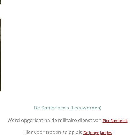
De Sambrinco's (Leeuwarden)
Werd opgericht na de militaire dienst van
Pier Sambrink
Hier voor traden ze op als
De Jonge Jantjes